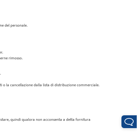
one del personale.
r.
sserne rimosso.
.
ti o la cancellazione dalla lista di distribuzione commerciale.
acquistare, quindi qualora non acconsenta a detta fornitura