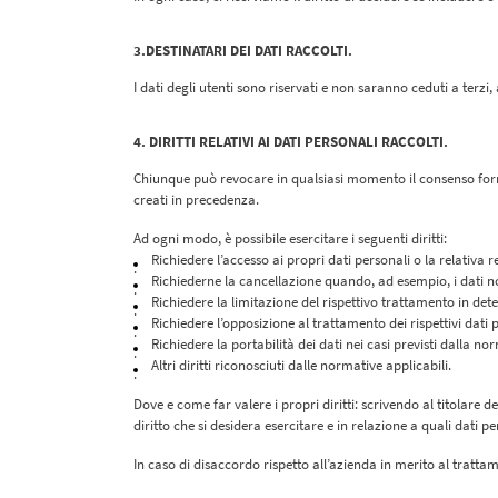
3.DESTINATARI DEI DATI RACCOLTI.
I dati degli utenti sono riservati e non saranno ceduti a terzi
4. DIRITTI RELATIVI AI DATI PERSONALI RACCOLTI.
Chiunque può revocare in qualsiasi momento il consenso fornito
creati in precedenza.
Ad ogni modo, è possibile esercitare i seguenti diritti:
Richiedere l’accesso ai propri dati personali o la relativa ret
Richiederne la cancellazione quando, ad esempio, i dati non
Richiedere la limitazione del rispettivo trattamento in det
Richiedere l’opposizione al trattamento dei rispettivi dati 
Richiedere la portabilità dei dati nei casi previsti dalla no
Altri diritti riconosciuti dalle normative applicabili.
Dove e come far valere i propri diritti:
scrivendo al titolare de
diritto che si desidera esercitare e in relazione a quali dati pe
In caso di disaccordo rispetto all’azienda in merito al tratta