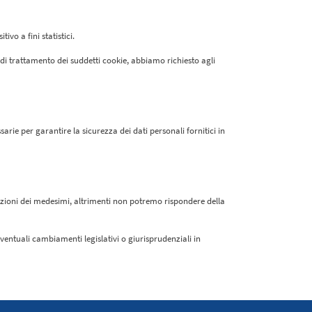
ivo a fini statistici.
 di trattamento dei suddetti cookie, abbiamo richiesto agli
rie per garantire la sicurezza dei dati personali fornitici in
azioni dei medesimi, altrimenti non potremo rispondere della
entuali cambiamenti legislativi o giurisprudenziali in