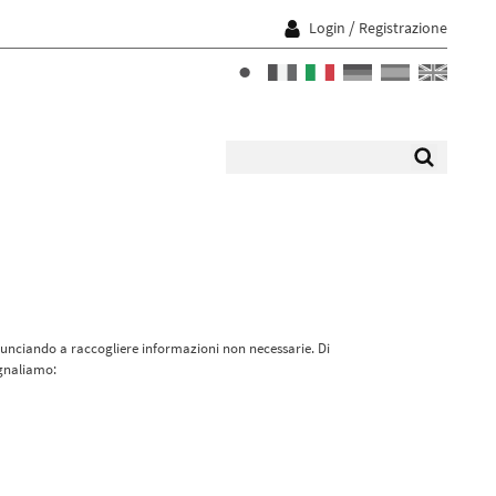
/
Login
Registrazione
inunciando a raccogliere informazioni non necessarie. Di
egnaliamo: