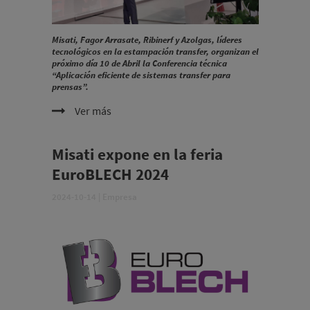
Misati, Fagor Arrasate, Ribinerf y Azolgas, líderes
tecnológicos en la estampación transfer, organizan el
próximo día 10 de Abril la Conferencia técnica
“Aplicación eficiente de sistemas transfer para
prensas”.
Ver más
Misati expone en la feria
EuroBLECH 2024
2024-10-14
|
Empresa