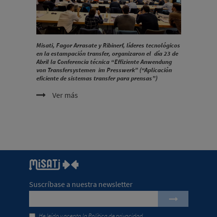
Misati, Fagor Arrasate y Ribinerf, líderes tecnológicos
en la estampación transfer, organizaron el día 23 de
Abril la Conferencia técnica “Effiziente Anwendung
von Transfersystemen im Presswerk” (“Aplicación
eficiente de sistemas transfer para prensas”)
Ver más
Suscríbase a nuestra newsletter
He leído y acepto la
Política de privacidad