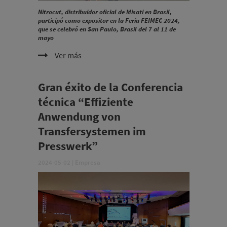
Nitrocut, distribuidor oficial de Misati en Brasil,
participó como expositor en la Feria FEIMEC 2024,
que se celebró en San Paulo, Brasil del 7 al 11 de
mayo
Ver más
Gran éxito de la Conferencia
técnica “Effiziente
Anwendung von
Transfersystemen im
Presswerk”
2024-05-02
|
Empresa