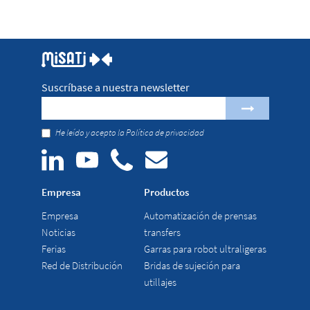
Suscríbase a nuestra newsletter
He leído y acepto la
Política de privacidad
Empresa
Productos
Empresa
Automatización de prensas
Noticias
transfers
Ferias
Garras para robot ultraligeras
Red de Distribución
Bridas de sujeción para
utillajes