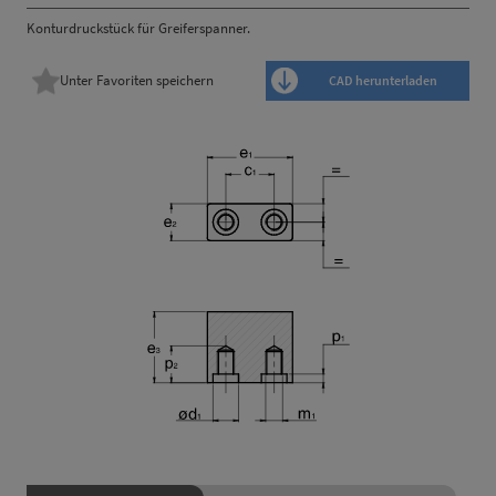
Konturdruckstück für Greiferspanner.
Unter Favoriten speichern
CAD herunterladen