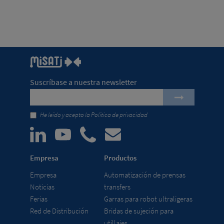
Suscríbase a nuestra newsletter
He leído y acepto la
Política de privacidad
Empresa
Productos
Empresa
Automatización de prensas
Noticias
transfers
Ferias
Garras para robot ultraligeras
Red de Distribución
Bridas de sujeción para
utillajes