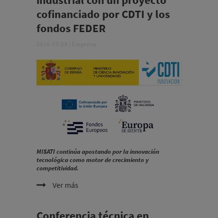
cofinanciado por CDTI y los
fondos FEDER
2026-07-29
|
Empresa
MISATI continúa apostando por la innovación
tecnológica como motor de crecimiento y
competitividad.
Ver más
Conferencia técnica en