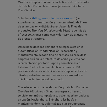
Misati se complace en anunciar la firma de un acuerdo
de distribución con la empresa japonesa Shinohara
Press Service.
Shinohara (
http://www.shinohara-press.co.jp
) es
experta en automatización y mantenimiento de líneas
de estampación y distribuirá en Japón la línea de
productos
Transfers Ultraligeras
de Misati, además de
ofrecer soluciones completas y dar servicio al usuario
de prensas transfers.
Desde hace décadas Shinohara se especializa en la
automatización, modernización, reparación y
mantenimiento de todo tipo de prensas. La sede de la
empresa está en la prefectura de Chiba y cuenta con
representación por todo Japón y con oficinas en
Estados Unidos. Con una plantilla de más de 100
personas, da servicio técnico a una amplia cartera de
clientes, entre los que se cuentan los estampadores
más importantes de todo el mundo.
Con este acuerdo de colaboración y distribución de las
Transfers Ultraligeras
, Shinohara espera ofrecer un
servicio aún más completo a sus clientes estampadores
en Japón. Hasta ahora, Shinohara les hacía el
mantenimiento y les automatizaba las servoprensas