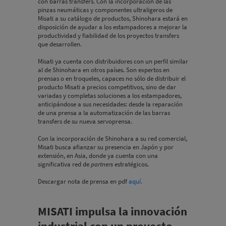
con barras transfers. Con la incorporación de las
pinzas neumáticas y componentes ultraligeros de
Misati a su catálogo de productos, Shinohara estará en
disposición de ayudar a los estampadores a mejorar la
productividad y fiabilidad de los proyectos transfers
que desarrollen.
Misati ya cuenta con distribuidores con un perfil similar
al de Shinohara en otros países. Son expertos en
prensas o en troqueles, capaces no sólo de distribuir el
producto Misati a precios competitivos, sino de dar
variadas y completas soluciones a los estampadores,
anticipándose a sus necesidades: desde la reparación
de una prensa a la automatización de las barras
transfers de su nueva servoprensa.
Con la incorporación de Shinohara a su red comercial,
Misati busca afianzar su presencia en Japón y por
extensión, en Asia, donde ya cuenta con una
significativa red de
partners
estratégicos.
Descargar nota de prensa en pdf
aquí.
MISATI impulsa la innovación
industrial con un proyecto