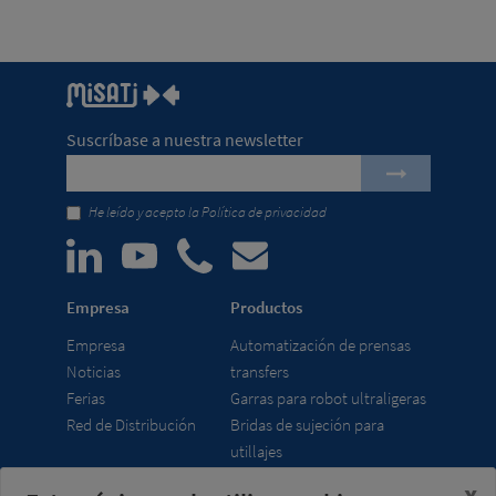
Suscríbase a nuestra newsletter
He leído y acepto la
Política de privacidad
Empresa
Productos
Empresa
Automatización de prensas
Noticias
transfers
Ferias
Garras para robot ultraligeras
Red de Distribución
Bridas de sujeción para
utillajes
x