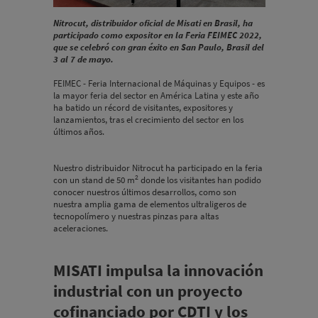
Nitrocut, distribuidor oficial de Misati en Brasil, ha
participado como expositor en la Feria FEIMEC 2022,
que se celebró con gran éxito en San Paulo, Brasil del
3 al 7 de mayo.
FEIMEC - Feria Internacional de Máquinas y Equipos - es
la mayor feria del sector en América Latina y este año
ha batido un récord de visitantes, expositores y
lanzamientos, tras el crecimiento del sector en los
últimos años.
Nuestro distribuidor Nitrocut ha participado en la feria
2
con un stand de 50 m
donde los visitantes han podido
conocer nuestros últimos desarrollos, como son
nuestra amplia gama de elementos ultraligeros de
tecnopolímero y nuestras pinzas para altas
aceleraciones.
MISATI impulsa la innovación
industrial con un proyecto
cofinanciado por CDTI y los