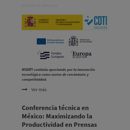
2026-07-29
|
Empresa
MISATI continúa apostando por la innovación
tecnológica como motor de crecimiento y
competitividad.
Ver más
Conferencia técnica en
México: Maximizando la
Productividad en Prensas