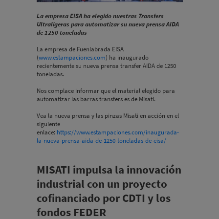
La empresa EISA ha elegido nuestras Transfers
Ultraligeras para automatizar su nueva prensa AIDA
de 1250 toneladas
La empresa de Fuenlabrada EISA
(
www.estampaciones.com
) ha inaugurado
recientemente su nueva prensa transfer AIDA de 1250
toneladas.
Nos complace informar que el material elegido para
automatizar las barras transfers es de Misati.
Vea la nueva prensa y las pinzas Misati en acción en el
siguiente
enlace:
https://www.estampaciones.com/inaugurada-
la-nueva-prensa-aida-de-1250-toneladas-de-eisa/
MISATI impulsa la innovación
industrial con un proyecto
cofinanciado por CDTI y los
fondos FEDER