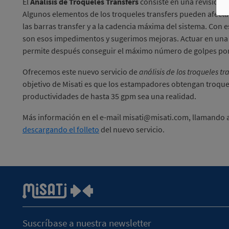
El
Análisis de Troqueles Transfers
consiste en una revisión e
Algunos elementos de los troqueles transfers pueden afecta
las barras transfer y a la cadencia máxima del sistema. Con 
son esos impedimentos y sugerimos mejoras. Actuar en una
permite después conseguir el máximo número de golpes po
Ofrecemos este nuevo servicio de
análisis de los troqueles tr
objetivo de Misati es que los estampadores obtengan troque
productividades de hasta 35 gpm sea una realidad.
Más información en el e-mail misati@misati.com, llamando al
descargando el folleto
del nuevo servicio.
Suscríbase a nuestra newsletter