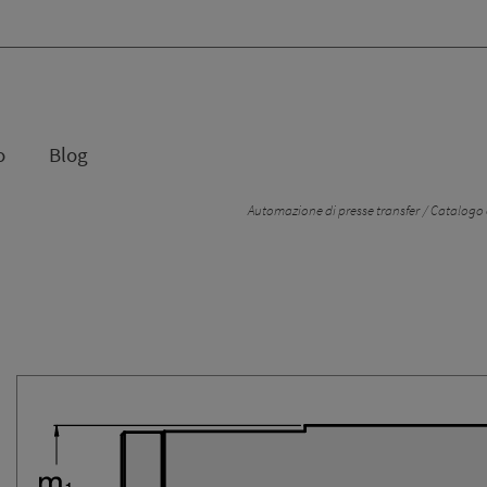
o
Blog
Automazione di presse transfer
Catalogo e