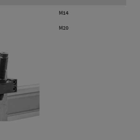
M14
M20