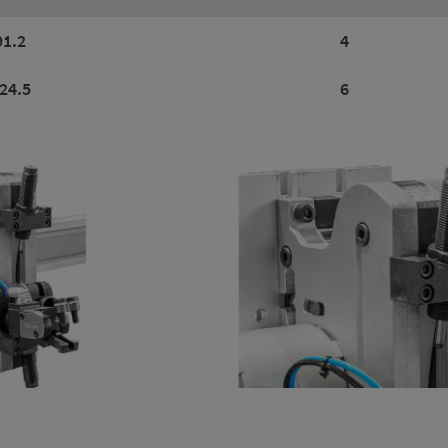
91.2
4
24.5
6