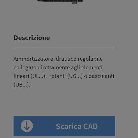
Descrizione
Ammortizzatore idraulico regolabile
collegato direttamente agli elementi
lineari (UL...), rotanti (UG...) o basculanti
(UB...).
Scarica CAD