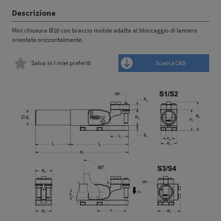
Descrizione
Mini chiusura Ø20 con braccio mobile adatta al bloccaggio di lamiere
orientate orizzontalmente.
Salva in I miei preferiti
Scarica CAD