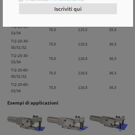
Iscriviti qui
TI2-20-15-
70.5
115.5
35.3
S0/S1/S2
TI2-20-15-
70.5
115.5
35.3
S3/S4
TI2-20-30-
70.5
116.5
36.3
S0/S1/S2
TI2-20-30-
70.5
116.5
36.3
S3/S4
TI2-20-60-
70.5
116.5
36.3
S0/S1/S2
TI2-20-60-
70.5
116.5
36.3
S3/S4
Esempi di applicazioni