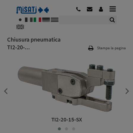
Chiusura pneumatica
TI2-20-...
Stampa la pagina
TI2-20-15-SX