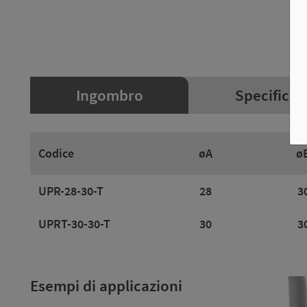
Ingombro
Specifiche
Codice
øA
ø
UPR-28-30-T
28
3
UPRT-30-30-T
30
3
Esempi di applicazioni