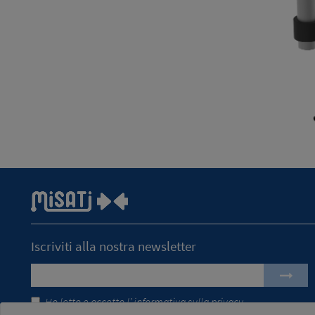
Iscriviti alla nostra newsletter
Ho letto e accetto l’
informativa sulla privacy