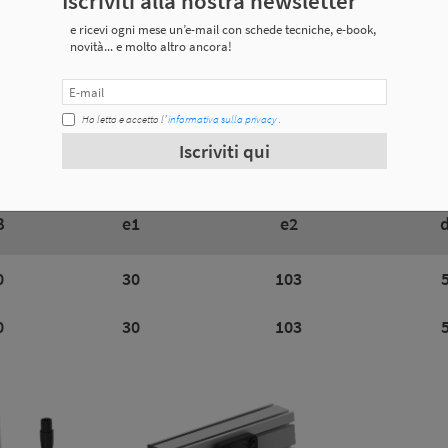
Iscriviti alla nostra newsletter
e ricevi ogni mese un’e-mail con schede tecniche, e-book,
novità... e molto altro ancora!
Ho letto e accetto l’
informativa sulla privacy
.
 tecniche
Iscriviti qui
B
e1
e2
0
30
103
0
30
103