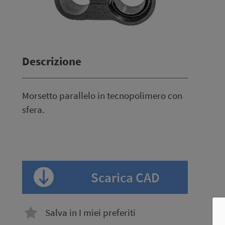
Descrizione
Morsetto parallelo in tecnopolimero con
sfera.
Scarica CAD
Salva in I miei preferiti