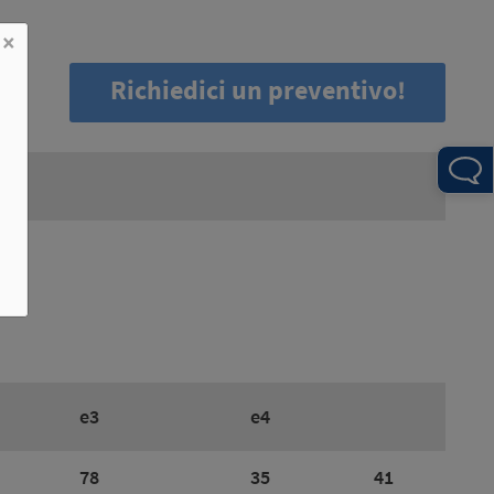
×
Richiedici un preventivo!
e3
e4
78
35
41