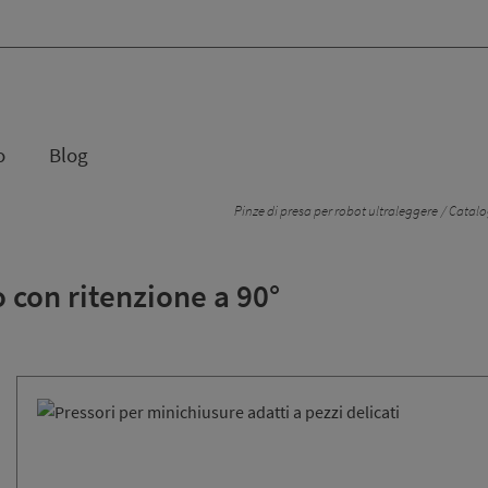
o
Blog
Pinze di presa per robot ultraleggere
Catalog
 con ritenzione a 90°