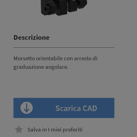
Descrizione
Morsetto orientabile con arresto di
graduazione angolare.
Scarica CAD
Salva in I miei preferiti