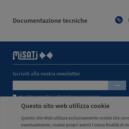
Documentazione tecniche
Iscriviti alla nostra newsletter
Ho letto e accetto l’
informativa sulla privacy
Questo sito web utilizza cookie
Questo sito Web utilizza esclusivamente cookie che conse
eventualmente, cookie propri aventi l’unica finalità di m