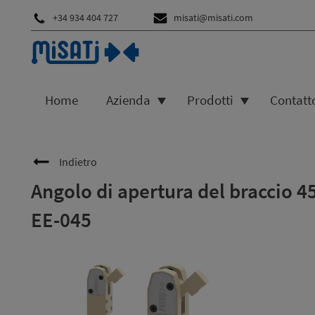
+34 934 404 727
misati@misati.com
Home
Azienda
Prodotti
Contatt
Indietro
Angolo di apertura del braccio 4
EE-045