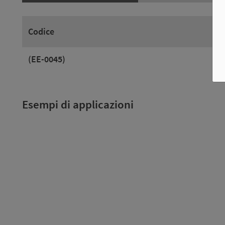
Codice
(EE-0045)
Esempi di applicazioni