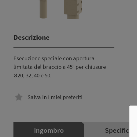
Descrizione
Esecuzione speciale con apertura
limitata del braccio a 45° per chiusure
Ø20, 32, 40 e 50.
Salva in I miei preferiti
Ingombro
Specifiche