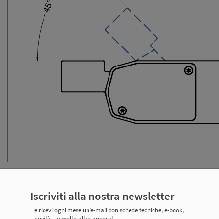
Iscriviti alla nostra newsletter
 tecniche
e ricevi ogni mese un’e-mail con schede tecniche, e-book,
novità... e molto altro ancora!