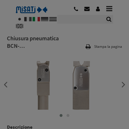
Chiusura pneumatica
BCN-…
Stampa la pagina
Descrizione