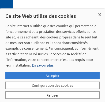
5. 1.
Plaques
x
de
Ce site Web utilise des cookies
fixation
5. 2.
Ce site Internet n’utilise que des cookies qui permettent le
Baïonnette
fonctionnement et la prestation des services offerts sur ce
site et, le cas échéant, des cookies propres dans le seul but
Références
de mesurer son audience et ils sont donc considérés
obsolètes
exempts de consentement. Par conséquent, conformément
à l’article 22 de la loi sur les Services de la société de
l’information, votre consentement n’est pas requis pour
leur installation.
En savoir plus.
Accepter
Configuration des cookies
Refuser