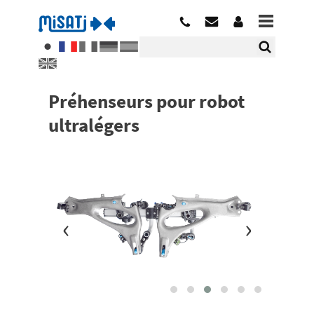
Préhenseurs pour robot
ultralégers
‹
›