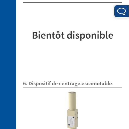
aluminium
3. 5.
Profils
4. 1.
Connexions
électriques
4. 2.
6. Dispositif de centrage escamotable
Connexions
pneumatiques