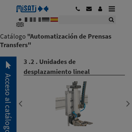
Catálogo
"Automatización de Prensas
Transfers"
3 .2 . Unidades de
desplazamiento lineal
Acceso al catálogo
2. 1.
Pinzas