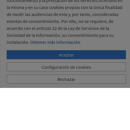
funcionamiento y la prestación de los servicios ofrecidos en
la misma y en su caso cookies propias con la única finalidad
de medir las audiencias de esta y, por tanto, consideradas
exentas de consentimiento. Por ello, no se requiere, de
acuerdo con el artículo 22 de la Ley de Servicios de la
Sociedad de la Información, su consentimiento para su
instalación.
Obtener más información
Aceptar
Configuración de cookies
Rechazar