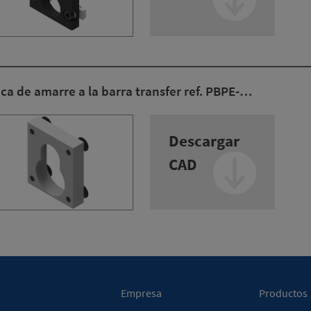
ca de amarre a la barra transfer ref. PBPE-…
Descargar
CAD
Empresa
Productos