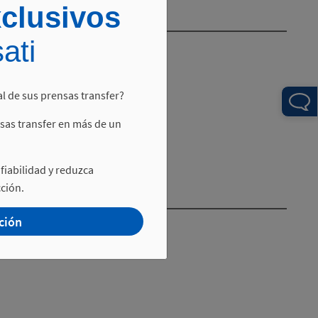
xclusivos
ati
l de sus prensas transfer?
sas transfer en más de un
fiabilidad y reduzca
ción.
ción