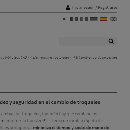
/
Iniciar sesión
Registrarse
o y biblioteca CAD
4. Elementos estructurales
4.9. Cambio rápido de perfiles
dez y seguridad en el cambio de troqueles
 cambiar los troqueles, también hay que cambiar los
ementos de la transfer. El sistema de cambio rápido de
rfiles portapinzas
minimiza el tiempo
y coste
de mano de