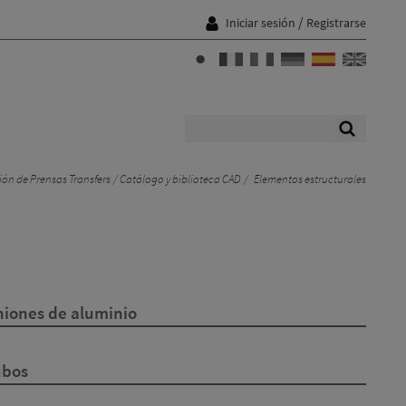
/
Iniciar sesión
Registrarse
ón de Prensas Transfers
Catálogo y biblioteca CAD
Elementos estructurales
niones de aluminio
ubos