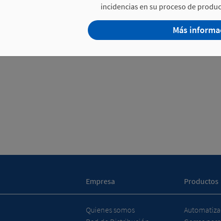
incidencias en su proceso de produc
Más informa
Empresa
Productos
Quienes somos
Automatizac