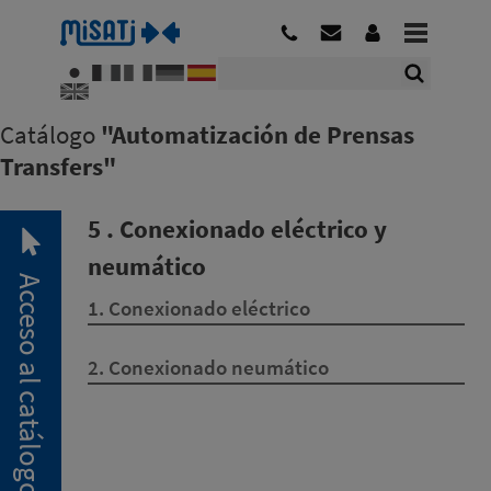
Catálogo
"Automatización de Prensas
Transfers"
5 . Conexionado eléctrico y
neumático
Acceso al catálogo
1. Conexionado eléctrico
2. Conexionado neumático
2. 1.
Pinzas