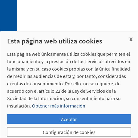
x
Esta página web utiliza cookies
4. 1.
Conexionado
eléctrico
Esta página web únicamente utiliza cookies que permiten el
4. 2.
funcionamiento y la prestación de los servicios ofrecidos en
Conexionado
la misma y en su caso cookies propias con la única finalidad
neumático
de medir las audiencias de esta y, por tanto, consideradas
exentas de consentimiento. Por ello, no se requiere, de
acuerdo con el artículo 22 de la Ley de Servicios de la
Sociedad de la Información, su consentimiento para su
instalación.
Obtener más información
5. 1.
Aceptar
Placa
de
Configuración de cookies
sujeción