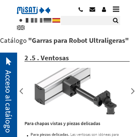
Catálogo
"Garras para Robot Ultraligeras"
2 .5 . Ventosas
Acceso al catálogo
2. 1.
Para chapas vistas y piezas delicadas
Minibridas
neumáticas
Para piezas delicadas.
Las ventosas son idóneas para