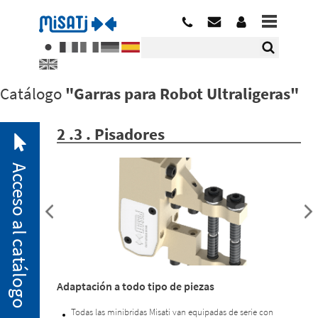
Catálogo
"Garras para Robot Ultraligeras"
2 .3 . Pisadores
Acceso al catálogo
2. 1.
Adaptación a todo tipo de piezas
Minibridas
neumáticas
Todas las minibridas Misati van equipadas de serie con