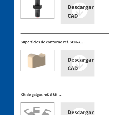
Descargar
5. 2.
Bayoneta
CAD
Referencias
descatalogadas
Superficies de contorno ref. SCN-A…
Descargar
CAD
Kit de galgas ref. GBK-…
Descargar