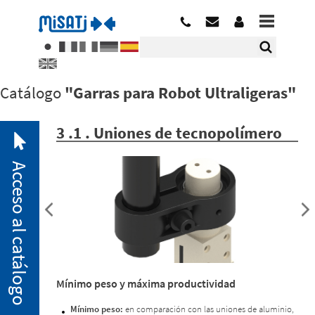
Catálogo
"Garras para Robot Ultraligeras"
3 .1 . Uniones de tecnopolímero
Acceso al catálogo
2. 1.
Mínimo peso y máxima productividad
Minibridas
neumáticas
Mínimo peso:
en comparación con las uniones de aluminio,