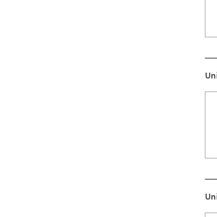
Uni
Un