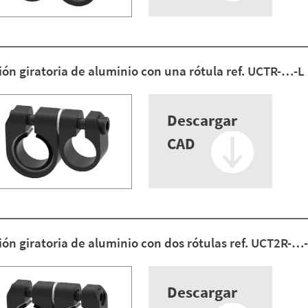
ión giratoria de aluminio con una rótula ref. UCTR-…-L
Descargar
CAD
ón giratoria de aluminio con dos rótulas ref. UCT2R-…
Descargar