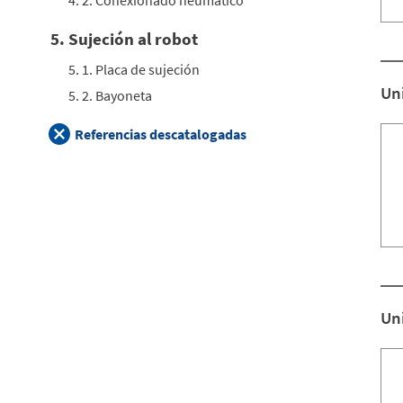
4. 2. Conexionado neumático
5. Sujeción al robot
5. 1. Placa de sujeción
Un
5. 2. Bayoneta
Referencias descatalogadas
Uni