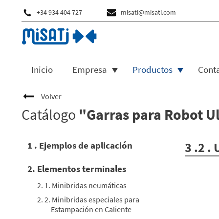
+34 934 404 727
misati@misati.com
Inicio
Empresa
Productos
Cont
Volver
Catálogo
"Garras para Robot Ul
1 . Ejemplos de aplicación
3 .2 .
2. Elementos terminales
2. 1. Minibridas neumáticas
2. 2. Minibridas especiales para
Estampación en Caliente