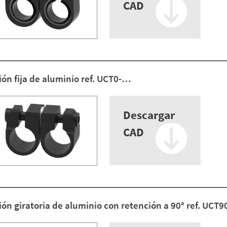
CAD
ón fija de aluminio ref. UCT0-…
Descargar
CAD
ión giratoria de aluminio con retención a 90° ref. UCT