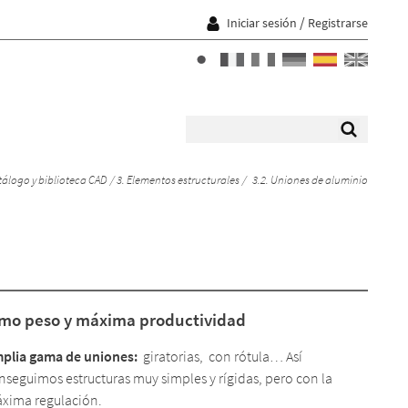
/
Iniciar sesión
Registrarse
álogo y biblioteca CAD
3. Elementos estructurales
3.2. Uniones de aluminio
mo peso y máxima productividad
plia gama de uniones:
giratorias, con rótula… Así
nseguimos estructuras muy simples y rígidas, pero con la
xima regulación.