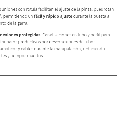
s uniones con rótula facilitan el ajuste de la pinza, pues rotan
º, permitiendo un
fácil y rápido ajuste
durante la puesta a
nto de la garra.
nexiones protegidas.
Canalizaciones en tubo y perfil para
itar paros productivos por desconexiones de tubos
umáticos y cables durante la manipulación, reduciendo
stes y tiempos muertos.