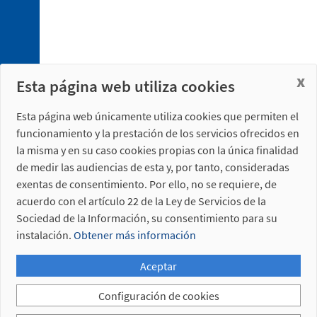
x
Esta página web utiliza cookies
4. 1.
Conexionado
Esta página web únicamente utiliza cookies que permiten el
eléctrico
funcionamiento y la prestación de los servicios ofrecidos en
4. 2.
la misma y en su caso cookies propias con la única finalidad
Conexionado
de medir las audiencias de esta y, por tanto, consideradas
neumático
exentas de consentimiento. Por ello, no se requiere, de
acuerdo con el artículo 22 de la Ley de Servicios de la
Sociedad de la Información, su consentimiento para su
instalación.
Obtener más información
Aceptar
5. 1.
Placa
Configuración de cookies
de
sujeción