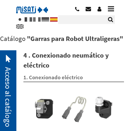
Catálogo
"Garras para Robot Ultraligeras"
4 . Conexionado neumático y
eléctrico
Acceso al catálogo
1. Conexionado eléctrico
2. 1.
Minibridas
neumáticas