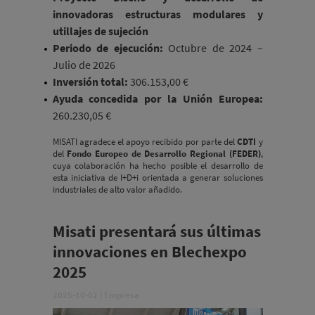
innovadoras estructuras modulares y
utillajes de sujeción
Periodo de ejecución:
Octubre de 2024 –
Julio de 2026
Inversión total:
306.153,00 €
Ayuda concedida por la Unión Europea:
260.230,05 €
MISATI agradece el apoyo recibido por parte del
CDTI
y
del
Fondo Europeo de Desarrollo Regional (FEDER)
,
cuya colaboración ha hecho posible el desarrollo de
esta iniciativa de I+D+i orientada a generar soluciones
industriales de alto valor añadido.
Misati presentará sus últimas
innovaciones en Blechexpo
2025
2025-10-02
|
Empresa