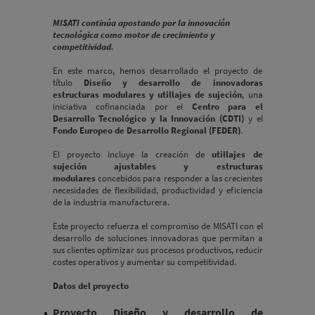
MISATI continúa apostando por la innovación
tecnológica como motor de crecimiento y
competitividad.
En este marco, hemos desarrollado el proyecto de
título
Diseño y desarrollo de innovadoras
estructuras modulares y utillajes de sujeción
, una
iniciativa cofinanciada por el
Centro para el
Desarrollo Tecnológico y la Innovación (CDTI)
y el
Fondo Europeo de Desarrollo Regional (FEDER)
.
El proyecto incluye la creación de
utillajes de
sujeción ajustables y estructuras
modulares
concebidos para responder a las crecientes
necesidades de flexibilidad, productividad y eficiencia
de la industria manufacturera.
Este proyecto refuerza el compromiso de MISATI con el
desarrollo de soluciones innovadoras que permitan a
sus clientes optimizar sus procesos productivos, reducir
costes operativos y aumentar su competitividad.
Datos del proyecto
Proyecto Diseño y desarrollo de