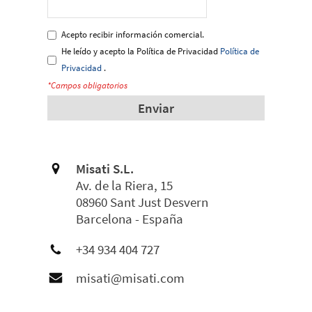
Acepto recibir información comercial.
He leído y acepto la Política de Privacidad
Política de
Privacidad
.
*Campos obligatorios
Enviar
Misati S.L.
Av. de la Riera, 15
08960 Sant Just Desvern
Barcelona - España
+34 934 404 727
misati@misati.com