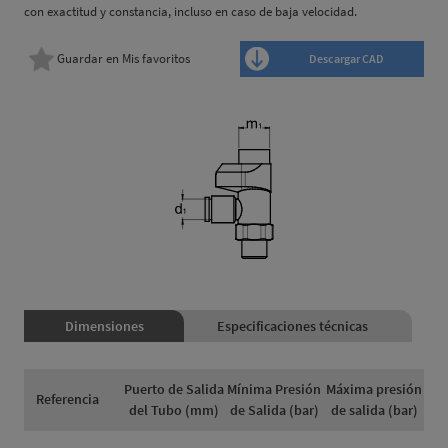
con exactitud y constancia, incluso en caso de baja velocidad.
Guardar en Mis favoritos
Descargar CAD
Dimensiones
Especificaciones técnicas
Puerto de Salida
Mínima Presión
Máxima presión
Referencia
del Tubo (mm)
de Salida (bar)
de salida (bar)