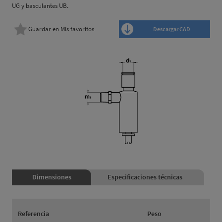
UG y basculantes UB.
Guardar en Mis favoritos
Descargar CAD
Dimensiones
Especificaciones técnicas
Referencia
Peso