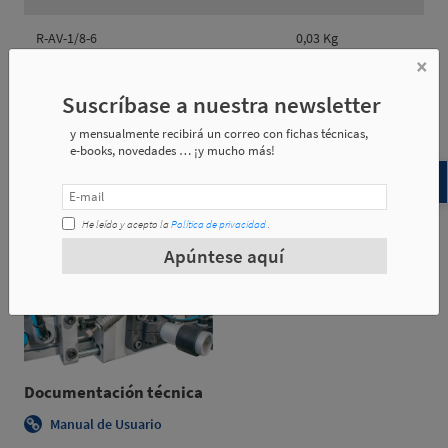
R-AV-1/8-6
0,03 Kg
×
Suscríbase a nuestra newsletter
y mensualmente recibirá un correo con fichas técnicas,
Referencia
m1
d1
e-books, novedades … ¡y mucho más!
R-AV-1/8-6
GAS 1/8
6
He leído y acepto la
Política de privacidad
.
Ejemplos de aplicación
Apúntese aquí
Documentación técnica
Manual de Usuario