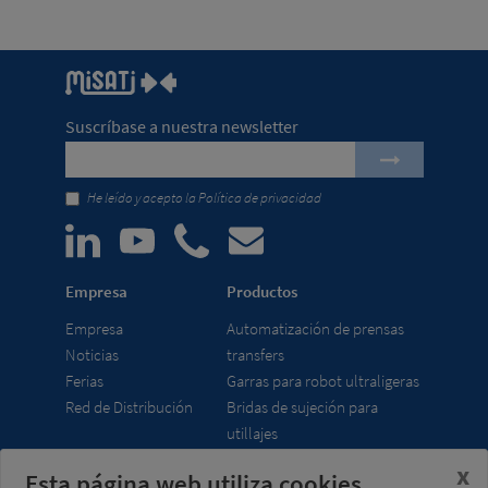
Suscríbase a nuestra newsletter
He leído y acepto la
Política de privacidad
Empresa
Productos
Empresa
Automatización de prensas
Noticias
transfers
Ferias
Garras para robot ultraligeras
Red de Distribución
Bridas de sujeción para
utillajes
x
Esta página web utiliza cookies