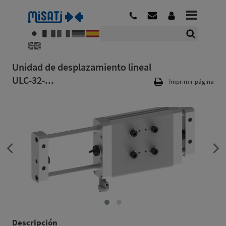
Unidad de desplazamiento lineal
ULC-32-...
Imprimir página
Descripción