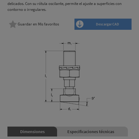
delicados. Con su rótula oscilante, permite el ajuste a superficies con
contorno o irregulares.
Guardar en Mis favoritos
Descargar CAD
Dimensiones
Especificaciones técnicas