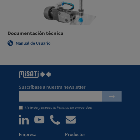
Documentación técnica
Manual de Usuario
Suscríbase a nuestra newsletter
He leído y acepto la
Política de privacidad
Empresa
Productos