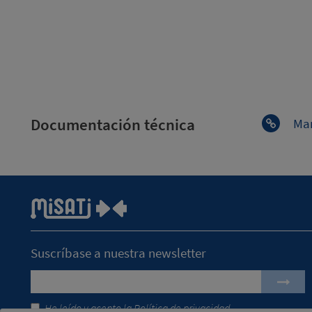
Documentación técnica
Man
Suscríbase a nuestra newsletter
He leído y acepto la
Política de privacidad