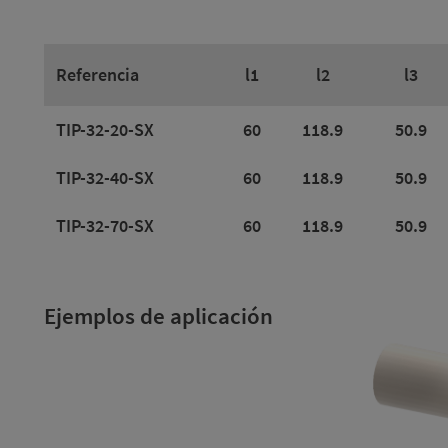
Referencia
l1
l2
l3
TIP-32-20-SX
60
118.9
50.9
TIP-32-40-SX
60
118.9
50.9
TIP-32-70-SX
60
118.9
50.9
Ejemplos de aplicación