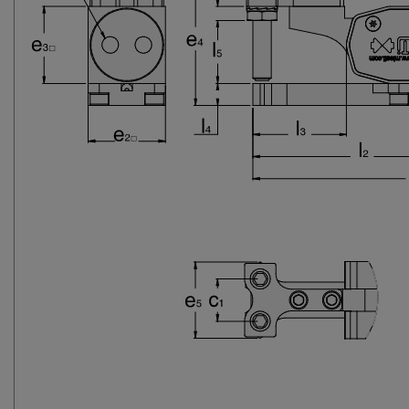
0-SX
TIP-32-70-SX
TIP-32-20-