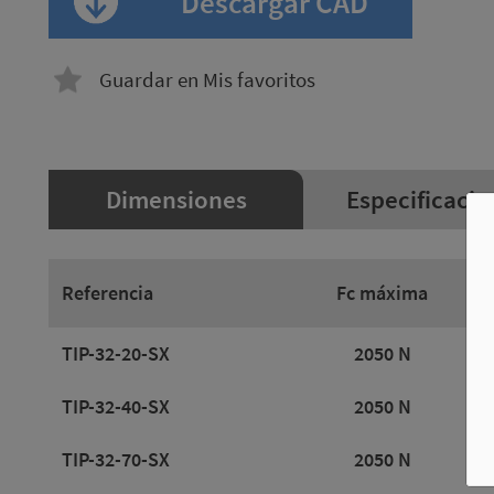
Descargar CAD
Guardar en Mis favoritos
Dimensiones
Especificacio
Referencia
Fc máxima
TIP-32-20-SX
2050 N
TIP-32-40-SX
2050 N
TIP-32-70-SX
2050 N