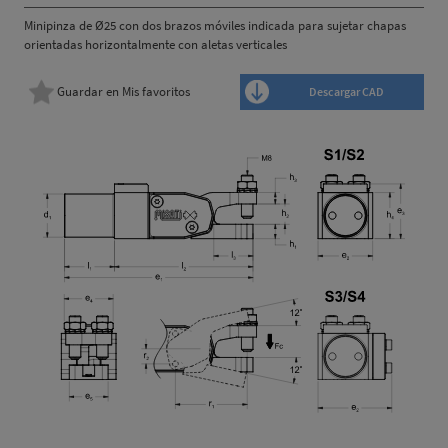
Minipinza de Ø25 con dos brazos móviles indicada para sujetar chapas
orientadas horizontalmente con aletas verticales
Guardar en Mis favoritos
Descargar CAD