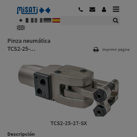
Pinza neumática
TCS2-25-...
Imprimir página
TCS2-25-27-SX
Descripción