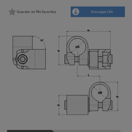
Guardar en Mis favoritos
Descargar CAD