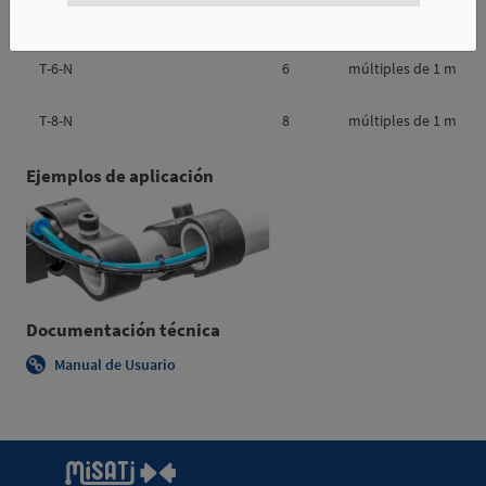
T-4-N
4
múltiples de 1 m
T-6-N
6
múltiples de 1 m
T-8-N
8
múltiples de 1 m
Ejemplos de aplicación
Documentación técnica
Manual de Usuario