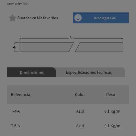
comprimido.
Guardar en Mis favoritos
Descargar CAD
Dimensiones
Especificaciones técnicas
Referencia
Color
Peso
T-4-A
Azul
0.1 Kg/m
T-6-A
Azul
0.1 Kg/m