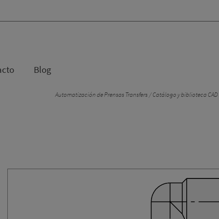
acto
Blog
Automatización de Prensas Transfers
Catálogo y biblioteca CAD