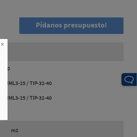
Pídanos presupuesto!
×
L2-20
/ TIML3-25 / TIP-32-40
/ TIML3-25 / TIP-32-40
m1