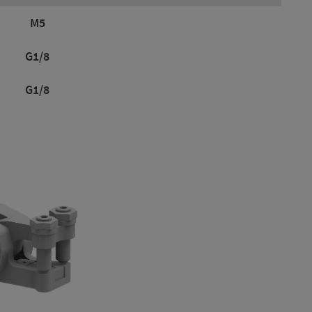
M5
G1/8
G1/8