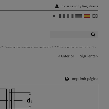
/
Iniciar sesión
Registrarse
5. Conexionado eléctrico y neumático
5 .2 .Conexionado neumático
RC-...
< Anterior
Siguiente >
Imprimir página