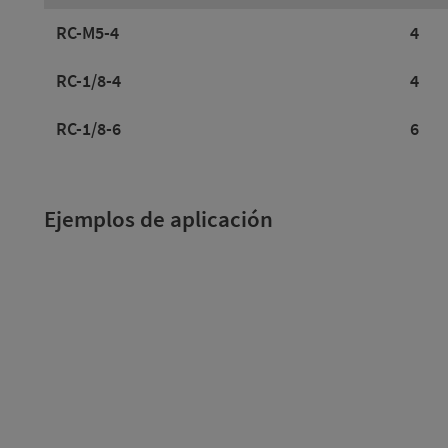
RC-M5-4
4
RC-1/8-4
4
RC-1/8-6
6
Ejemplos de aplicación