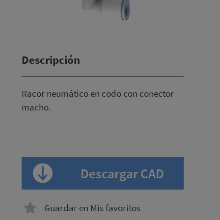
Descripción
Racor neumático en codo con conector
macho.
Descargar CAD
Guardar en Mis favoritos