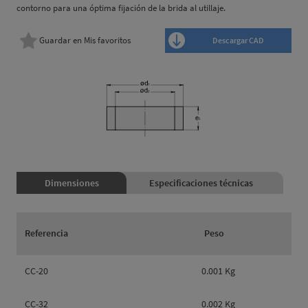
contorno para una óptima fijación de la brida al utillaje.
Guardar en Mis favoritos
Descargar CAD
Dimensiones
Especificaciones técnicas
Referencia
Peso
CC-20
0.001 Kg
CC-32
0.002 Kg