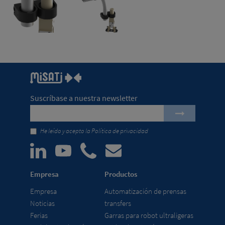
Suscríbase a nuestra newsletter
He leído y acepto la
Política de privacidad
Empresa
Productos
Empresa
Automatización de prensas
Noticias
transfers
Ferias
Garras para robot ultraligeras