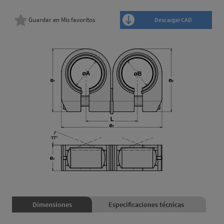
Guardar en Mis favoritos
Descargar CAD
Dimensiones
Especificaciones técnicas