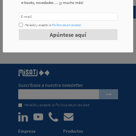
e-books, novedades … ¡y mucho más!
Ejemplos de aplicación
He leído y acepto la
Política de privacidad
.
Apúntese aquí
Suscríbase a nuestra newsletter
He leído y acepto la
Política de privacidad
Empresa
Productos