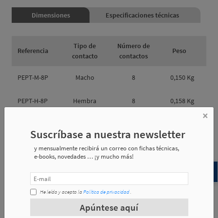
Dimensiones
Especificaciones técnicas
Tipo de
Número de
Referencia
Peso
contacto
contactos
PEPT-M-8P
Macho
8
0,150 Kg
PEPT-H-8P
Hembra
8
0,158 Kg
×
PEPT-M-12P
Macho
12
0,155 Kg
Suscríbase a nuestra newsletter
PEPT-H-12P
Hembra
12
0,162 Kg
y mensualmente recibirá un correo con fichas técnicas,
e-books, novedades … ¡y mucho más!
He leído y acepto la
Política de privacidad
.
Referencia
e1
e2
e3
Apúntese aquí