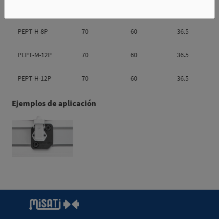
PEPT-M-8P
70
60
36.5
PEPT-H-8P
70
60
36.5
PEPT-M-12P
70
60
36.5
PEPT-H-12P
70
60
36.5
Ejemplos de aplicación