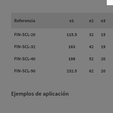
Referencia
e1
e2
e3
FIN-SCL-20
115.5
32
15
FIN-SCL-32
163
42
19
FIN-SCL-40
198
52
20
FIN-SCL-50
232.5
62
20
Ejemplos de aplicación