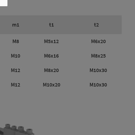
m1
t1
t2
M8
M5x12
M6x20
M10
M6x16
M8x25
M12
M8x20
M10x30
M12
M10x20
M10x30