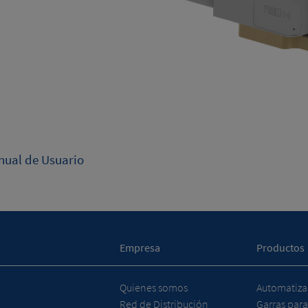
ual de Usuario
Empresa
Productos
Quienes somos
Automatizac
Red de Distribución
Garras para