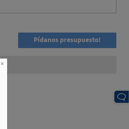
Pídanos presupuesto!
×