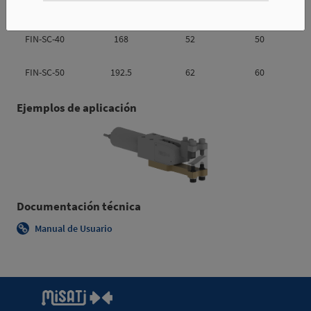
FIN-SC-32
139.9
42
40
FIN-SC-40
168
52
50
FIN-SC-50
192.5
62
60
Ejemplos de aplicación
Documentación técnica
Manual de Usuario