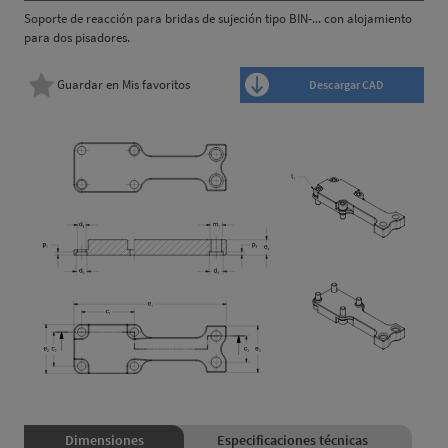
Soporte de reacción para bridas de sujeción tipo BIN-... con alojamiento
para dos pisadores.
Guardar en Mis favoritos
Descargar CAD
Dimensiones
Especificaciones técnicas