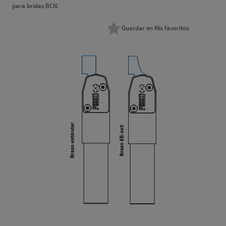
para bridas BCN.
Guardar en Mis favoritos