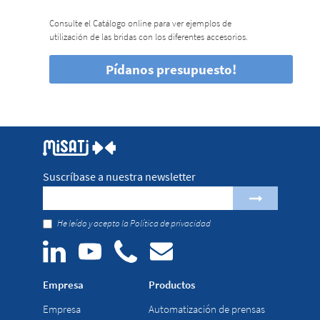
Consulte el Catálogo online para ver ejemplos de
utilización de las bridas con los diferentes accesorios.
Pídanos presupuesto!
Suscríbase a nuestra newsletter
He leído y acepto la
Política de privacidad
Empresa
Productos
Empresa
Automatización de prensas