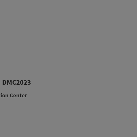
- DMC2023
tion Center