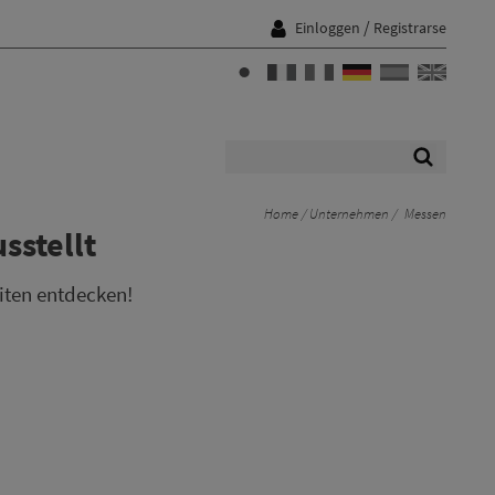
/
Einloggen
Registrarse
Home
Unternehmen
Messen
sstellt
iten entdecken!