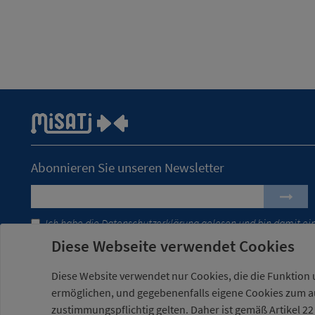
Abonnieren Sie unseren Newsletter
Ich habe die
Datenschutzerklärung
gelesen und bin damit ei
Diese Webseite verwendet Cookies
Diese Website verwendet nur Cookies, die die Funktion 
ermöglichen, und gegebenenfalls eigene Cookies zum au
zustimmungspflichtig gelten. Daher ist gemäß Artikel 22