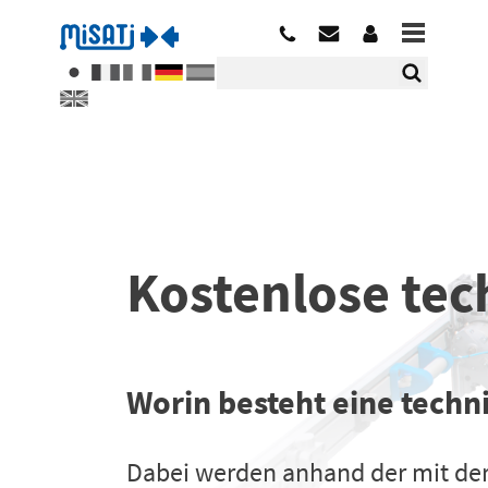
Kostenlose tec
Worin besteht eine techn
Dabei werden anhand der mit der