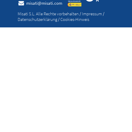
misati@misati.com
Misati S.L. Alle Rechte vorbehalten
/
Impressum
/
Datenschutzerklärung
/
Cookies-Hinweis