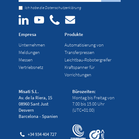
Ich habe die
Datenschutzerklärung
Empresa
Produkte
Unternehmen
Automatisierung von
Meldungen
Transferpressen
Messen
Leichtbau-Robotergreifer
Vertriebsnetz
Kraftspanner für
Vorrichtungen
Misati S.L.
Bürozeiten:
Av. de la Riera, 15
Montag bis Freitag von
08960 Sant Just
7.00 bis 15.00 Uhr
Desvern
(UTC+01:00)
Barcelona - Spanien
+34 934 404 727