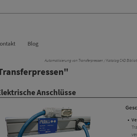
ontakt
Blog
Automatisierung von Transferpressen
Katalog CAD Biblio
Transferpressen"
 Elektrische Anschlüsse
Gesc
Ve
Tr
ve