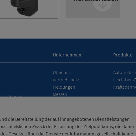
Unternehmen
Produkte
Über uns
Automatisi
Vertriebsnetz
Leichtbau-
Meldungen
Kraftspanne
Messen
nverstanden.
und die Bereitstellung der auf ihr angebotenen Dienstleistungen
sschließlichen Zweck der Erfassung des Zielpublikums, die daher a
 des Gesetzes über die Dienste der Informationsgesellschaft keine