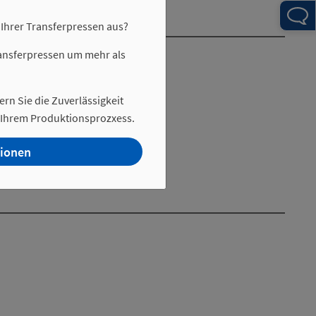
 Ihrer Transferpressen aus?
ransferpressen um mehr als
ern Sie die Zuverlässigkeit
n Ihrem Produktionsprozxess.
tionen