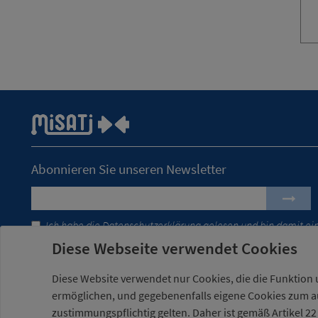
Abonnieren Sie unseren Newsletter
Ich habe die
Datenschutzerklärung
gelesen und bin damit ei
Diese Webseite verwendet Cookies
Diese Website verwendet nur Cookies, die die Funktion 
ermöglichen, und gegebenenfalls eigene Cookies zum au
zustimmungspflichtig gelten. Daher ist gemäß Artikel 22