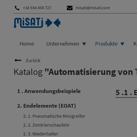
+34 934 404 727
misati@misati.com
Home
Unternehmen
Produkte
K
Zurück
Katalog
"Automatisierung von 
1 . Anwendungsbeispiele
5 .1 .
2. Endelemente (EOAT)
2. 1. Pneumatische Minigreifer
2. 2. Zentrierschaufeln
2. 3. Niederhalter